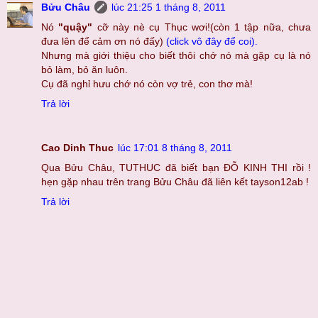
Bửu Châu
lúc 21:25 1 tháng 8, 2011
Nó
"quậy"
cỡ này nè cụ Thục wơi!(còn 1 tập nữa, chưa
đưa lên để cảm ơn nó đấy)
(click vô đây để coi).
Nhưng mà giới thiệu cho biết thôi chớ nó mà gặp cụ là nó
bỏ làm, bỏ ăn luôn.
Cụ đã nghỉ hưu chớ nó còn vợ trẻ, con thơ mà!
Trả lời
Cao Dinh Thuc
lúc 17:01 8 tháng 8, 2011
Qua Bửu Châu, TUTHUC đã biết bạn ĐỖ KINH THI rồi !
hẹn gặp nhau trên trang Bửu Châu đã liên kết tayson12ab !
Trả lời