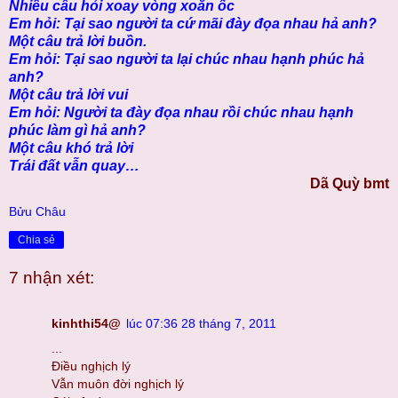
Nhiều câu hỏi xoay vòng xoắn ốc
Em hỏi: Tại sao người ta cứ mãi đày đọa nhau hả anh?
Một câu trả lời buồn.
Em hỏi: Tại sao người ta lại chúc nhau hạnh phúc hả
anh?
Một câu trả lời vui
Em hỏi: Người ta đày đọa nhau rồi chúc nhau hạnh
phúc làm gì hả anh?
Một câu khó trả lời
Trái đất vẫn quay…
Dã Quỳ bmt
Bửu Châu
Chia sẻ
7 nhận xét:
kinhthi54@
lúc 07:36 28 tháng 7, 2011
...
Điều nghịch lý
Vẫn muôn đời nghịch lý