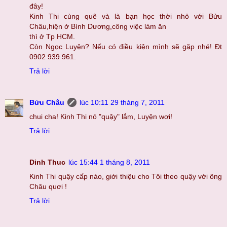
đây!
Kinh Thi cùng quê và là bạn học thời nhỏ với Bửu
Châu,hiện ở Bình Dương,công việc làm ăn
thì ở Tp HCM.
Còn Ngọc Luyện? Nếu có điều kiện mình sẽ gặp nhé! Đt
0902 939 961.
Trả lời
Bửu Châu
lúc 10:11 29 tháng 7, 2011
chui cha! Kinh Thi nó "quậy" lắm, Luyện wơi!
Trả lời
Dinh Thuc
lúc 15:44 1 tháng 8, 2011
Kinh Thi quậy cấp nào, giới thiệu cho Tôi theo quậy với ông
Châu quơi !
Trả lời