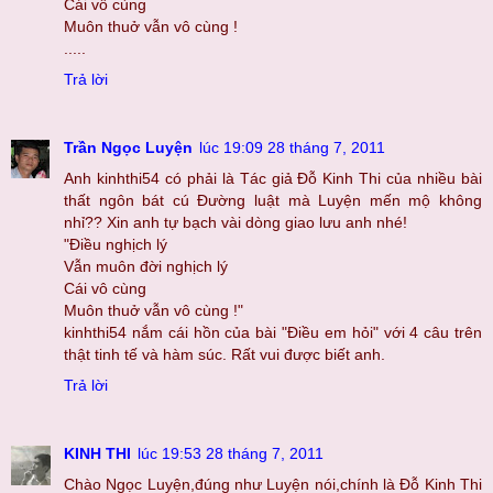
Cái vô cùng
Muôn thuở vẫn vô cùng !
.....
Trả lời
Trần Ngọc Luyện
lúc 19:09 28 tháng 7, 2011
Anh kinhthi54 có phải là Tác giả Đỗ Kinh Thi của nhiều bài
thất ngôn bát cú Đường luật mà Luyện mến mộ không
nhỉ?? Xin anh tự bạch vài dòng giao lưu anh nhé!
"Điều nghịch lý
Vẫn muôn đời nghịch lý
Cái vô cùng
Muôn thuở vẫn vô cùng !"
kinhthi54 nắm cái hồn của bài "Điều em hỏi" với 4 câu trên
thật tinh tế và hàm súc. Rất vui được biết anh.
Trả lời
KINH THI
lúc 19:53 28 tháng 7, 2011
Chào Ngọc Luyện,đúng như Luyện nói,chính là Đỗ Kinh Thi