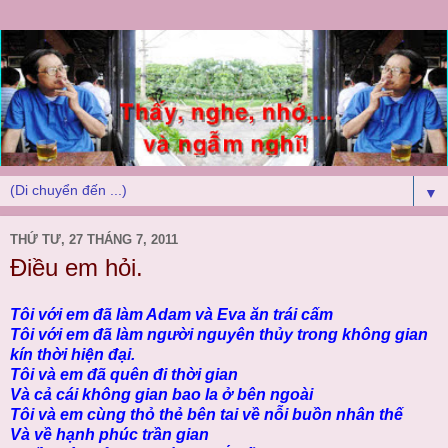
▼
THỨ TƯ, 27 THÁNG 7, 2011
Điều em hỏi.
Tôi với em đã làm Adam và Eva ăn trái cấm
Tôi với em đã làm người nguyên thủy trong không gian
kín thời hiện đại.
Tôi và em đã quên đi thời gian
Và cả cái không gian bao la ở bên ngoài
Tôi và em cùng thỏ thẻ bên tai về nỗi buồn nhân thế
Và về hạnh phúc trần gian